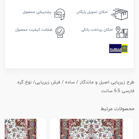
امکان
تحویل رایگان
پشتیبانی محصول
امکان
پرداخت بانکی
ضمانت
کیفیت محصول
طرح زیرپایی اصیل و ماندگار / ساده / فرش زیرپایی/ نوع گره
فارسی 6.5 سانت
محصولات مرتبط