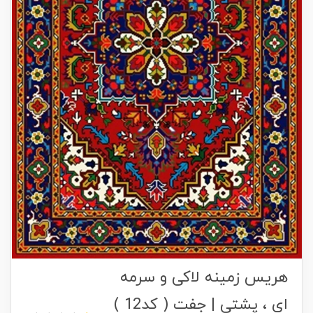
هریس زمینه لاکی و سرمه
ای ، پشتی | جفت ( کد12 )