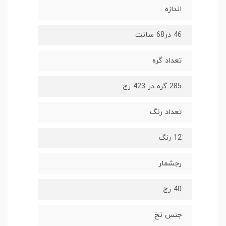
اندازه
46 در68 سانت
تعداد گره
285 گره در 423 رج
تعداد رنگ
12 رنگ
رجشمار
40 رج
جنس نخ