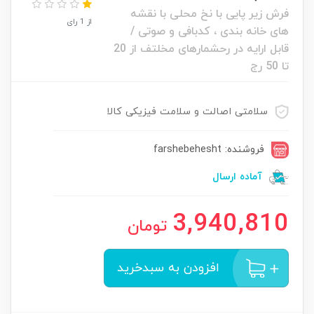
فرش زیر پایی با نخ محلی با نقشه
از 1 رای
های خانه بندی ، کدبافی و صوتی /
قابل ارایه در رحشمارهای مخلتف از 20
تا 50 رج
سلامتی اصالت و سلامت فیزیکی کالا
فروشنده: farshebehesht
آماده ارسال
3,940,810
تومان
افزودن به سبدخرید