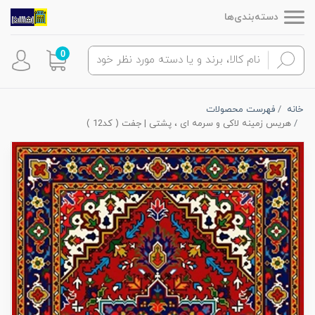
دسته‌بندی‌ها
0
خانه
فهرست محصولات
هریس زمینه لاکی و سرمه ای ، پشتی | جفت ( کد12 )