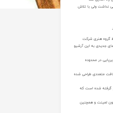
ی نداشت ولی با تلاش
ط گروه هنری شرکت
های جدیدی به این آرشیو
ی 40 تا 70 و اغلب در رجشمار 46تا50 و تولیدات زیرپایی در محدوده
 بافت متعددی طراحی شده
ر گرفته شده است که
دون لمینت و همچنین