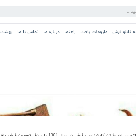
 تابلو فرش
ملزومات بافت
راهنما
درباره ما
تماس با ما
بهشت 
درباره ما
ارشناسی فرش در سال 1381 با هدف توسعه فرش بافی راه اندازی شد