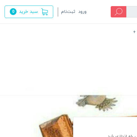
سبد خرید
ورود
ثبت‌نام
0
+