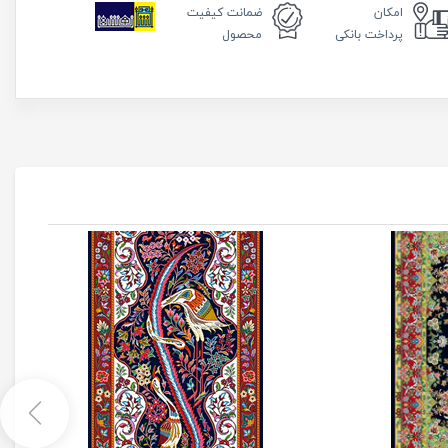
امکان
ضمانت
کیفیت
پرداخت بانکی
محصول