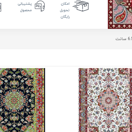
امکان
پشتیبانی
تحویل
محصول
رایگان