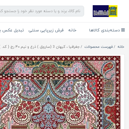
دسته‌بندی کالاها
خانه
فرش زیرپایی سنتی
تبدیل عکس به
خانه
فهرست محصولات
جغرافیا ، کیهان 3 (ساروق ) ذرع و نیم ۴۰ رج ( کد. )