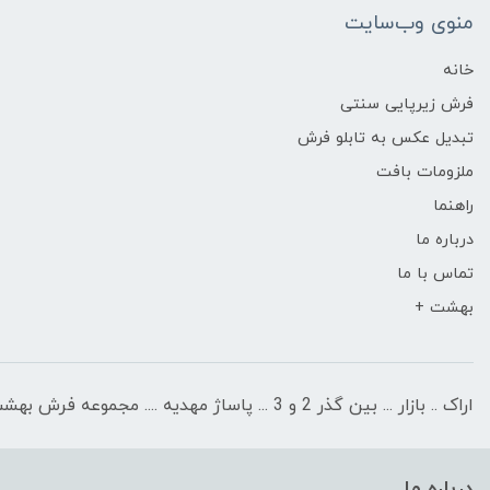
منوی وب‌سایت
خانه
فرش زیرپایی سنتی
تبدیل عکس به تابلو فرش
ملزومات بافت
راهنما
درباره ما
تماس با ما
بهشت +
اراک .. بازار ... بین گذر 2 و 3 ... پاساژ مهدیه .... مجموعه فرش بهشت
درباره ما