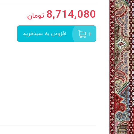
8,714,080
تومان
افزودن به سبدخرید