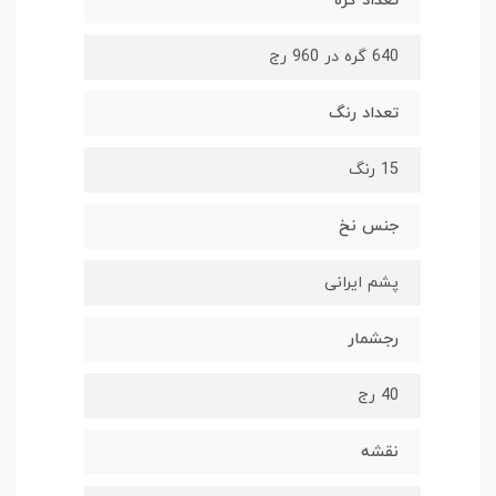
تعداد گره
640 گره در 960 رج
تعداد رنگ
15 رنگ
جنس نخ
پشم ایرانی
رجشمار
40 رج
نقشه