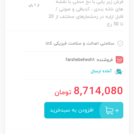
فرش زیر پایی با نخ محلی با نقشه
از 1 رای
های خانه بندی ، کدبافی و صوتی /
قابل ارایه در رحشمارهای مخلتف از 20
تا 50 رج
سلامتی اصالت و سلامت فیزیکی کالا
فروشنده: farshebehesht
آماده ارسال
8,714,080
تومان
افزودن به سبدخرید