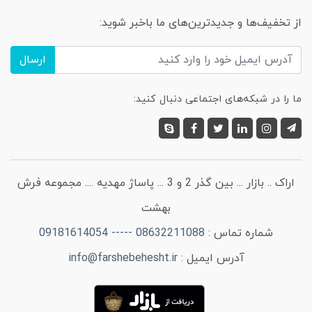
از تخفیف‌ها و جدیدترین‌های ما باخبر شوید:
ارسال
ما را در شبکه‌های اجتماعی دنبال کنید:
اراک .. بازار ... بین گذر 2 و 3 ... پاساژ مهدیه .... مجموعه فرش
بهشت
شماره تماس :
08632211088 ----- 09181614054
آدرس ایمیل :
info@farshebehesht.ir