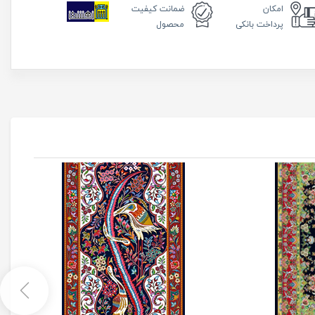
امکان
ضمانت
کیفیت
پرداخت بانکی
محصول