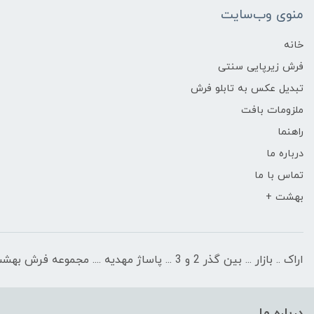
منوی وب‌سایت
خانه
فرش زیرپایی سنتی
تبدیل عکس به تابلو فرش
ملزومات بافت
راهنما
درباره ما
تماس با ما
بهشت +
اراک .. بازار ... بین گذر 2 و 3 ... پاساژ مهدیه .... مجموعه فرش بهشت
درباره ما