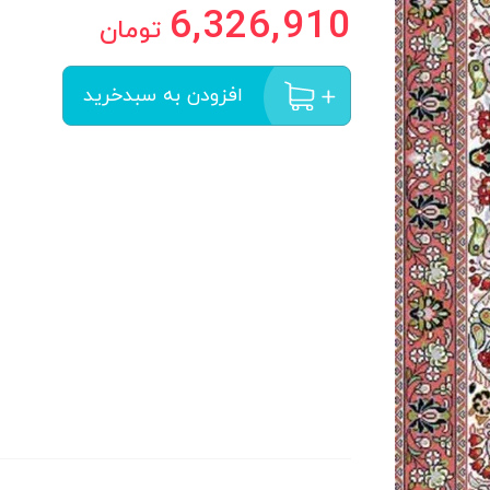
6,326,910
تومان
افزودن به سبدخرید