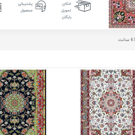
امکان
پشتیبانی
تحویل
محصول
رایگان