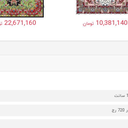
یتا، ساروق ،اراک ،ذرع و نیم
لچک و ترنج گلفرنگ زمینه 
22,671,160
10,381,140
تومان
تو