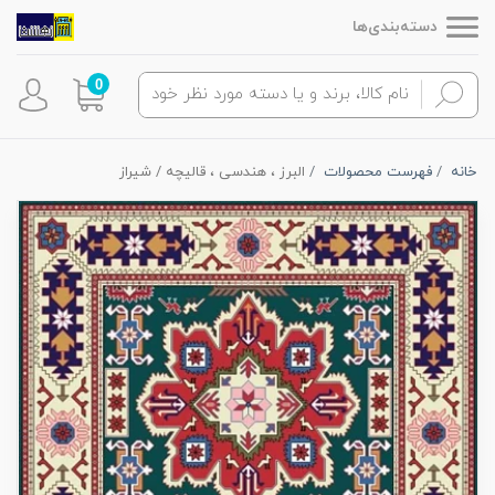
دسته‌بندی‌ها
0
خانه
فهرست محصولات
البرز ، هندسی ، قالیچه / شیراز