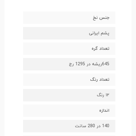
جنس نخ
پشم ایرانی
تعداد گره
645ریشه در 1295 رج
تعداد رنگ
۱۲ رنگ
اندازه
140 در 280 سانت