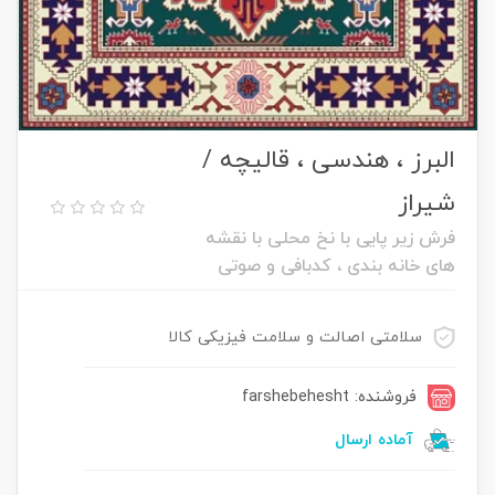
البرز ، هندسی ، قالیچه /
شیراز
فرش زیر پایی با نخ محلی با نقشه
های خانه بندی ، کدبافی و صوتی
سلامتی اصالت و سلامت فیزیکی کالا
فروشنده: farshebehesht
آماده ارسال