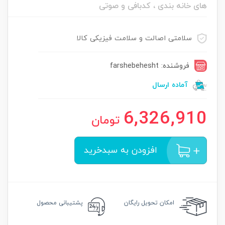
های خانه بندی ، کدبافی و صوتی
سلامتی اصالت و سلامت فیزیکی کالا
فروشنده: farshebehesht
آماده ارسال
6,326,910
تومان
افزودن به سبدخرید
امکان
تحویل رایگان
پشتیبانی محصول