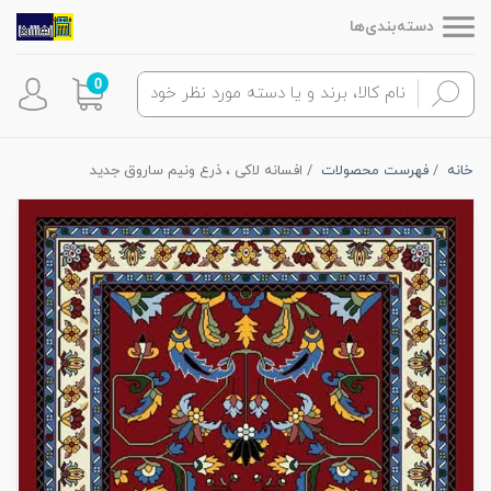
دسته‌بندی‌ها
0
خانه
فهرست محصولات
افسانه لاکی ، ذرع ونیم ساروق جدید