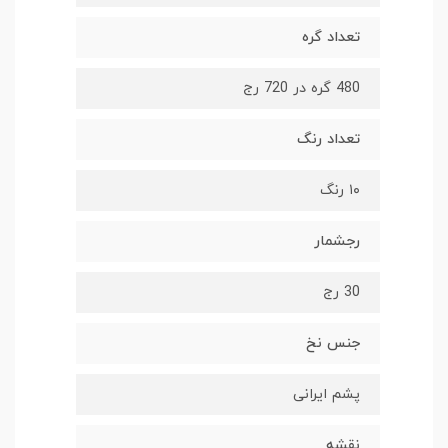
تعداد گره
480 گره در 720 رج
تعداد رنگ
۱۰ رنگ
رجشمار
30 رج
جنس نخ
پشم ایرانی
نقشه