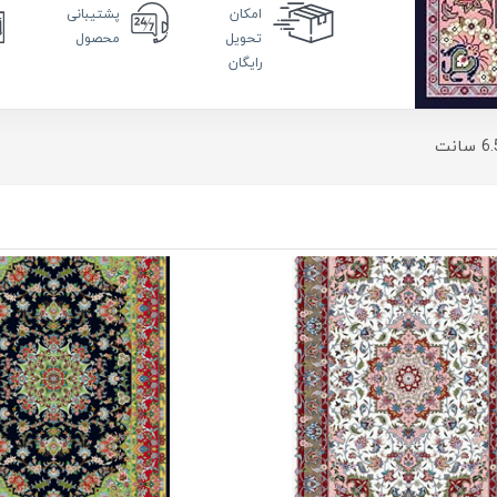
امکان
پشتیبانی
تحویل
محصول
رایگان