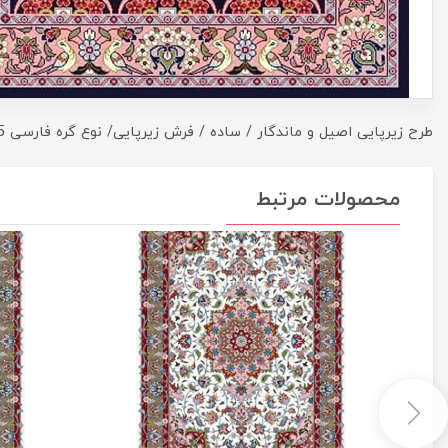
طرح زیرپایی اصیل و ماندگار / ساده / فرش زیرپایی/ نوع گره فارسی 6.5 سانت
محصولات مرتبط