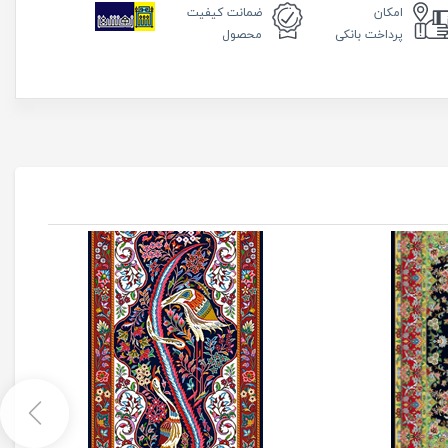
امکان
ضمانت
کیفیت
پرداخت بانکی
محصول