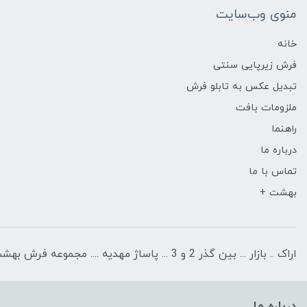
منوی وب‌سایت
خانه
فرش زیرپایی سنتی
تبدیل عکس به تابلو فرش
ملزومات بافت
راهنما
درباره ما
تماس با ما
بهشت +
اراک .. بازار ... بین گذر 2 و 3 ... پاساژ مهدیه .... مجموعه فرش بهشت
درباره ما