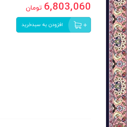
6,803,060
تومان
افزودن به سبدخرید