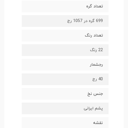
تعداد گره
699 گره در 1057 رج
تعداد رنگ
22 رنگ
رجشمار
40 رج
جنس نخ
پشم ایرانی
نقشه