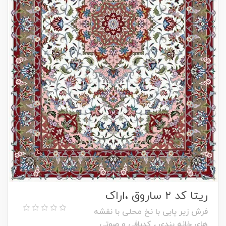
ریتا کد ۲ ساروق ،اراک
فرش زیر پایی با نخ محلی با نقشه
های خانه بندی ، کدبافی و صوتی