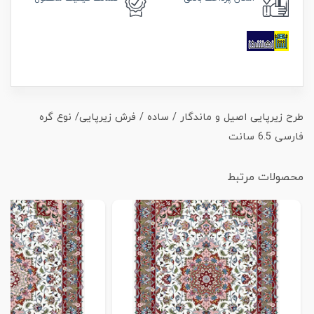
طرح زیرپایی اصیل و ماندگار / ساده / فرش زیرپایی/ نوع گره
فارسی 6.5 سانت
محصولات مرتبط