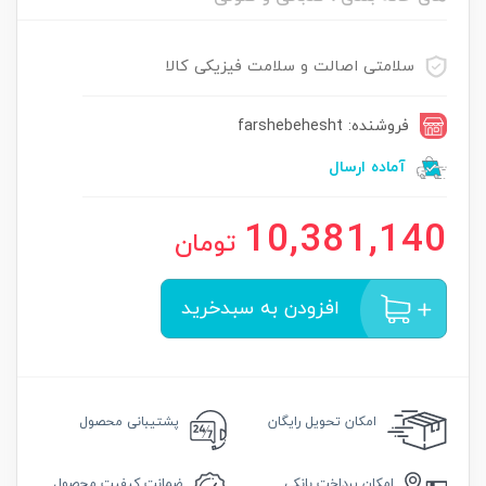
سلامتی اصالت و سلامت فیزیکی کالا
فروشنده: farshebehesht
آماده ارسال
10,381,140
تومان
افزودن به سبدخرید
امکان
تحویل رایگان
پشتیبانی محصول
امکان
پرداخت بانکی
ضمانت
کیفیت محصول