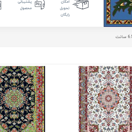
امکان
پشتیبانی
تحویل
محصول
رایگان