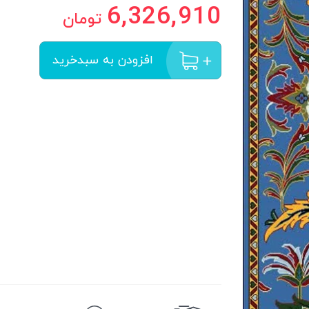
6,326,910
تومان
افزودن به سبدخرید