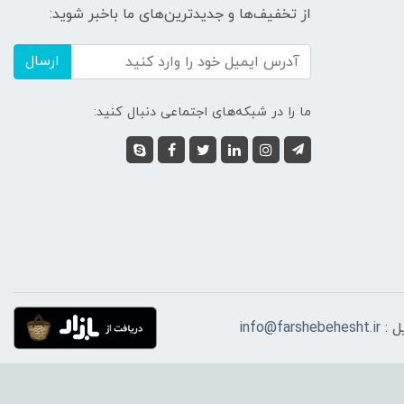
از تخفیف‌ها و جدیدترین‌های ما باخبر شوید:
ارسال
ما را در شبکه‌های اجتماعی دنبال کنید:
ل :
info@farshebehesht.ir