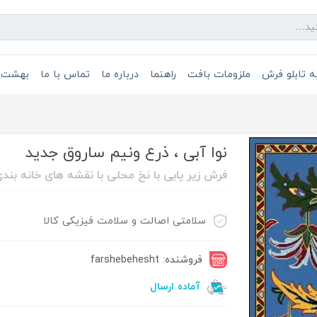
 تابلو فرش
ملزومات بافت
راهنما
درباره ما
تماس با ما
بهشت 
نوا آبی ، ذرع ونیم ساروق جدید
فرش زیر پایی با نخ محلی با نقشه های خانه بند
سلامتی اصالت و سلامت فیزیکی کالا
فروشنده: farshebehesht
آماده ارسال