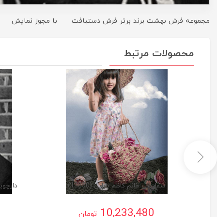
مجموعه فرش بهشت برند برتر فرش دستبافت با مجوز نمایش
محصولات مرتبط
سفارشی خانم کاظم بابایی (13850)
دارچوبک
10,233,480
تومان