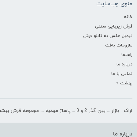
منوی وب‌سایت
خانه
فرش زیرپایی سنتی
تبدیل عکس به تابلو فرش
ملزومات بافت
راهنما
درباره ما
تماس با ما
بهشت +
اراک .. بازار ... بین گذر 2 و 3 ... پاساژ مهدیه .... مجموعه فرش بهشت
درباره ما