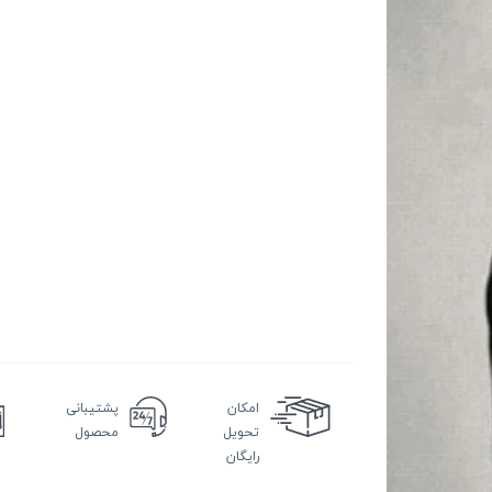
امکان
پشتیبانی
تحویل
محصول
رایگان