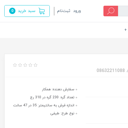
سبد خرید
ورود
ثبت‌نام
0
+
سفارش دهنده: همکار
تعداد گره: 230 گره در 310 رج
اندازه فرش به سانتیمتر: 35 در 47 سانت
نوع طرح: طیفی