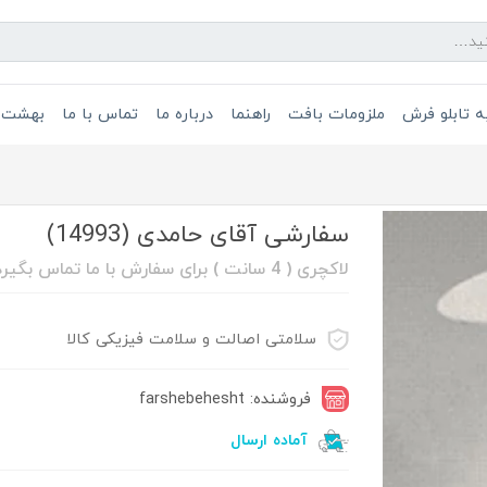
 تابلو فرش
ملزومات بافت
راهنما
درباره ما
تماس با ما
بهشت 
سفارشی آقای حامدی (14993)
لاکچری ( 4 سانت ) برای سفارش با ما تماس بگیرد 08632211088
سلامتی اصالت و سلامت فیزیکی کالا
فروشنده: farshebehesht
آماده ارسال