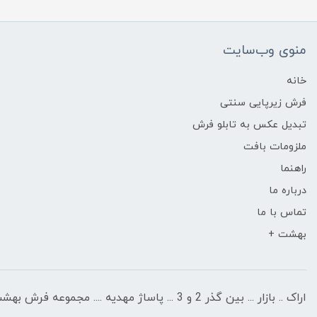
منوی وب‌سایت
خانه
فرش زیرپایی سنتی
تبدیل عکس به تابلو فرش
ملزومات بافت
راهنما
درباره ما
تماس با ما
بهشت +
اراک .. بازار ... بین گذر 2 و 3 ... پاساژ مهدیه .... مجموعه فرش بهشت