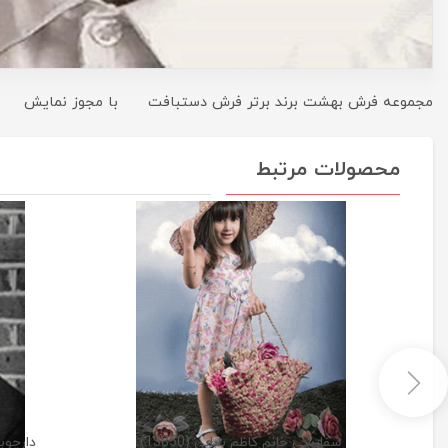
مجموعه فرش بهشت برند برتر فرش دستبافت با مجوز نمایش
محصولات مرتبط
سفارشی خانم کاظم بابایی (13850)
دارچوبک