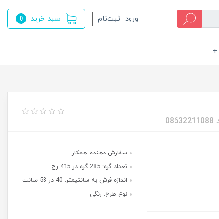
سبد خرید
ورود
ثبت‌نام
0
+
سفارش دهنده: همکار
تعداد گره: 285 گره در 415 رج
اندازه فرش به سانتیمتر: 40 در 58 سانت
نوع طرح: رنگی