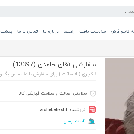
 تابلو فرش
ملزومات بافت
راهنما
درباره ما
تماس با ما
بهشت 
سفارشی آقای حامدی (13397)
لاکچری ( 4 سانت ) برای سفارش با ما تماس بگیرد 08632211088
سلامتی اصالت و سلامت فیزیکی کالا
فروشنده: farshebehesht
آماده ارسال