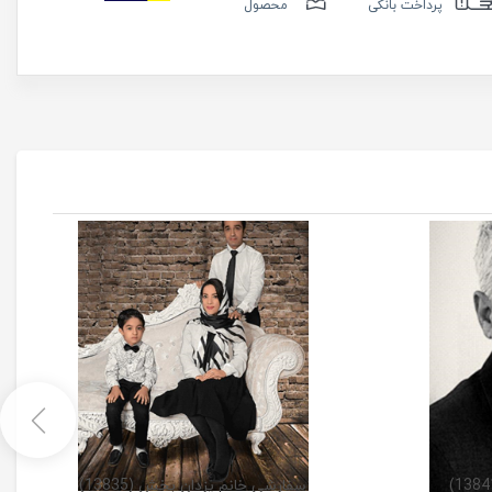
پرداخت بانکی
محصول
سفارشی خانم یزدان بخش (13835)