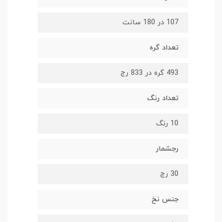
107 در 180 سانت
تعداد گره
493 گره در 833 رج
تعداد رنگ
10 رنگ
رجشمار
30 رج
جنس نخ