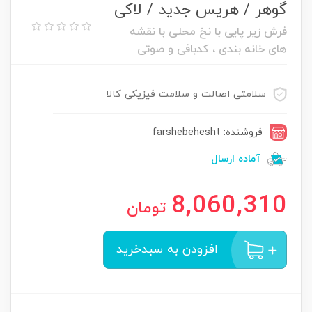
گوهر / هریس جدید / لاکی
فرش زیر پایی با نخ محلی با نقشه
های خانه بندی ، کدبافی و صوتی
سلامتی اصالت و سلامت فیزیکی کالا
فروشنده: farshebehesht
آماده ارسال
8,060,310
تومان
افزودن به سبدخرید