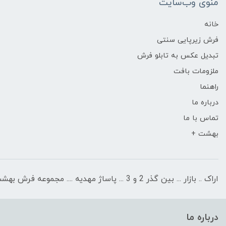
منوی وب‌سایت
خانه
فرش زیرپایی سنتی
تبدیل عکس به تابلو فرش
ملزومات بافت
راهنما
درباره ما
تماس با ما
بهشت +
اراک .. بازار ... بین گذر 2 و 3 ... پاساژ مهدیه .... مجموعه فرش بهشت
درباره ما