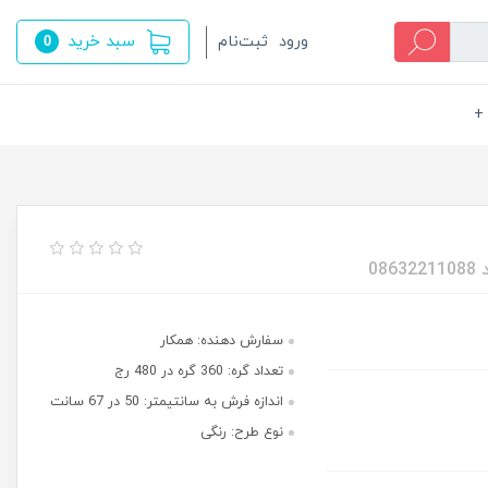
سبد خرید
ورود
ثبت‌نام
0
+
سفارش دهنده: همکار
تعداد گره: 360 گره در 480 رج
اندازه فرش به سانتیمتر: 50 در 67 سانت
نوع طرح: رنگی