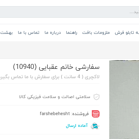
 تابلو فرش
ملزومات بافت
راهنما
درباره ما
تماس با ما
بهشت 
سفارشی خانم عقبایی (10940)
لاکچری ( 4 سانت ) برای سفارش با ما تماس بگیرد 08632211088
سلامتی اصالت و سلامت فیزیکی کالا
فروشنده: farshebehesht
آماده ارسال