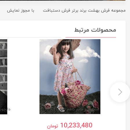
مجموعه فرش بهشت برند برتر فرش دستبافت با مجوز نمایش
محصولات مرتبط
سفارشی خانم کاظم بابایی (13850)
دارچوبک
10,233,480
تومان