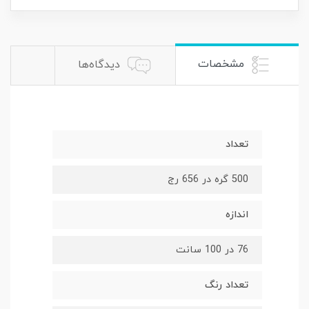
مشخصات
دیدگاه‌ها
تعداد
500 گره در 656 رج
اندازه
76 در 100 سانت
تعداد رنگ