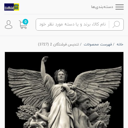
دسته‌بندی‌ها
0
خانه
فهرست محصولات
تندیس فرشتگان 2 (3727)