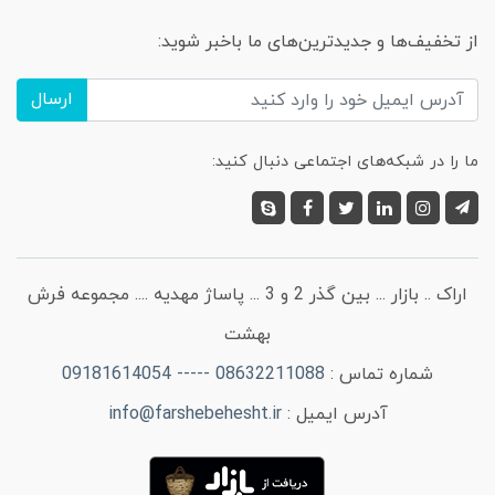
از تخفیف‌ها و جدیدترین‌های ما باخبر شوید:
ارسال
ما را در شبکه‌های اجتماعی دنبال کنید:
اراک .. بازار ... بین گذر 2 و 3 ... پاساژ مهدیه .... مجموعه فرش
بهشت
شماره تماس :
08632211088 ----- 09181614054
آدرس ایمیل :
info@farshebehesht.ir