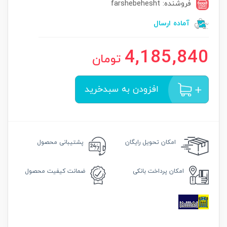
فروشنده: farshebehesht
آماده ارسال
4,185,840
تومان
افزودن به سبدخرید
امکان
تحویل رایگان
پشتیبانی محصول
امکان
پرداخت بانکی
ضمانت
کیفیت محصول