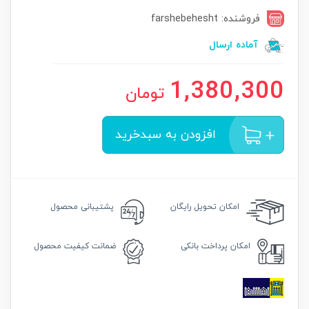
فروشنده: farshebehesht
آماده ارسال
1,380,300
تومان
افزودن به سبدخرید
امکان
تحویل رایگان
پشتیبانی محصول
امکان
پرداخت بانکی
ضمانت
کیفیت محصول