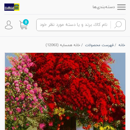
دسته‌بندی‌ها
0
خانه
فهرست محصولات
خانه همسایه (12063)