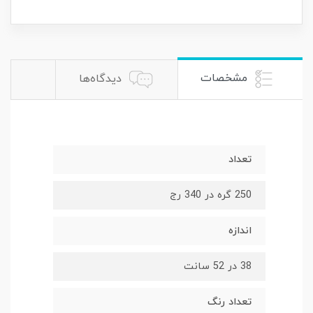
مشخصات
دیدگاه‌ها
تعداد
250 گره در 340 رج
اندازه
38 در 52 سانت
تعداد رنگ