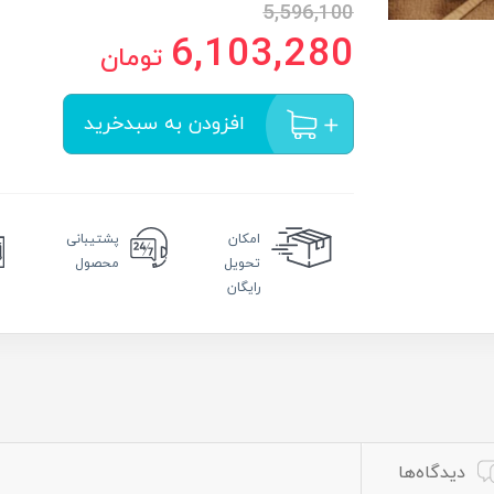
5,596,100
6,103,280
تومان
افزودن به سبدخرید
امکان
پشتیبانی
تحویل
محصول
رایگان
دیدگاه‌ها