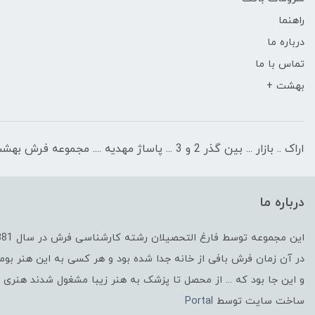
راهنما
درباره ما
تماس با ما
بهشت +
اراک .. بازار ... بین گذر 2 و 3 ... پاساژ مهدیه .... مجموعه فرش بهشت
درباره ما
این مجموعه توسط فارغ التحصیلان رشته کارشناسی فرش در سال 1381 با هدف توسعه فرش بافی راه اندازی شد
در آن زمان فرش بافی از خانه جدا شده بود و هر کسی به این هنر بومی
و این جا بود که ... از محصل تا پزشک به هنر زیبا مشغول شدند هنری ک
ساخت سایت توسط
Portal