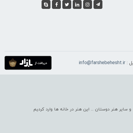
ل :
info@farshebehesht.ir
ایر هنر دوستان ... این هنر در خانه ها وارد کردیم