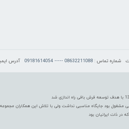
شماره تماس :
08632211088 ----- 09181614054
آدرس ایمی
 مشغول بود جایگاه مناسبی نداشت ولی با تلاش این همکاران مجموعه و س
ه در ذات ایرانیان بود