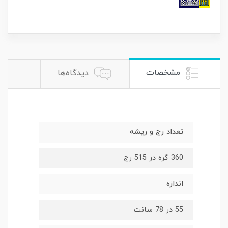
مشخصات
دیدگاه‌ها
تعداد رج و ریشه
360 گره در 515 رج
اندازه
55 در 78 سانت