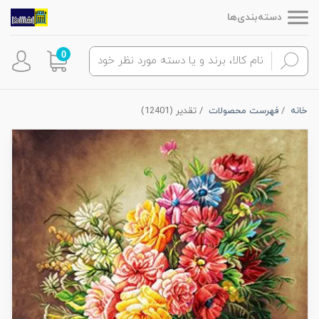
دسته‌بندی‌ها
0
خانه
فهرست محصولات
تقدیر (12401)