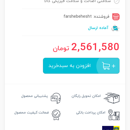
سلامتی اصالت و سلامت فیزیکی کالا
فروشنده: farshebehesht
آماده ارسال
2,561,580
تومان
افزودن به سبدخرید
امکان
تحویل رایگان
پشتیبانی محصول
امکان
پرداخت بانکی
ضمانت
کیفیت محصول