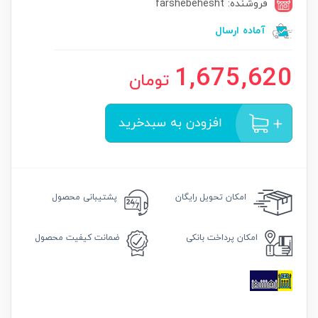
فروشنده: farshebehesht
آماده ارسال
1,675,620
تومان
افزودن به سبدخرید
امکان
تحویل رایگان
پشتیبانی محصول
امکان
پرداخت بانکی
ضمانت
کیفیت محصول