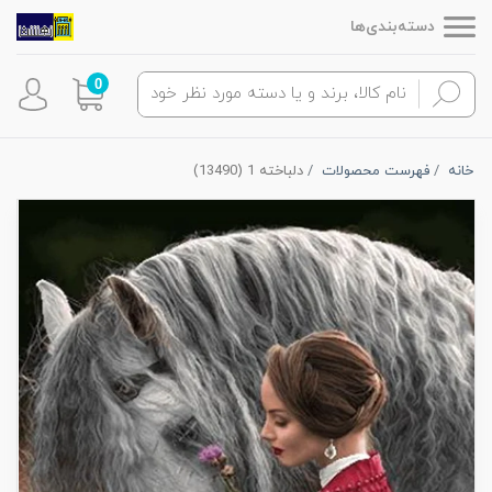
دسته‌بندی‌ها
0
خانه
فهرست محصولات
دلباخته 1 (13490)