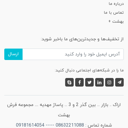
درباره ما
تماس با ما
بهشت +
از تخفیف‌ها و جدیدترین‌های ما باخبر شوید:
ارسال
ما را در شبکه‌های اجتماعی دنبال کنید:
اراک .. بازار ... بین گذر 2 و 3 ... پاساژ مهدیه .... مجموعه فرش
بهشت
شماره تماس :
08632211088 ----- 09181614054