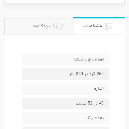
مشخصات
دیدگاه‌ها
تعداد رج و ریشه
260 گره در 340 رج
اندازه
40 در 52 سانت
تعداد رنگ