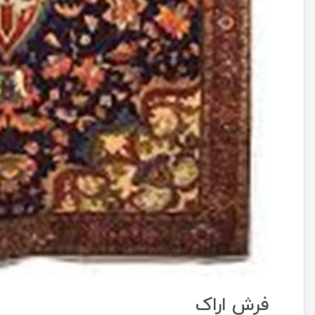
فرش اراک