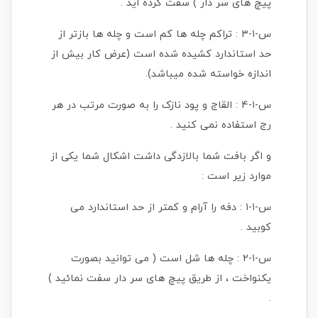
پیچ های سر دار ) سفت کرده اید .
س-۱-۳ : تراکم چله ها کم است و چله ها بازتر از
حد استاندارد کشیده شده است (عرض کار بیش از
اندازه خواسته شده میباشد).
س-۱-۴ : القاج و پود نازک را به صورت مرتب در هر
رج استفاده نمی کنید .
و اگر بافت شما بالازدگی داشت اشکال شما یکی از
موارد زیر است :
س-۱-۱ : دفه را آرام و کمتر از حد استاندارد می
کوبید .
س-۱-۲ : چله ها شل است ( می توانید بصورت
یکنواخت ، از طریق پیچ های سر دار سفت نمائید )
.