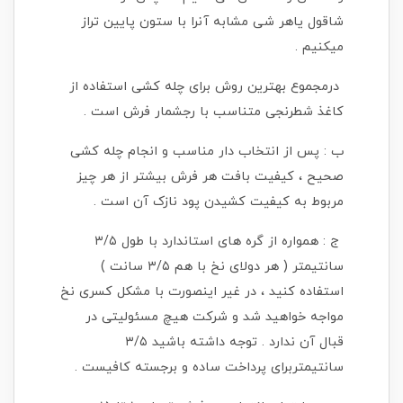
شاقول یاهر شی مشابه آنرا با ستون پایین تراز
میکنیم .
درمجموع بهترین روش برای چله کشی استفاده از
کاغذ شطرنجی متناسب با رجشمار فرش است .
ب : پس از انتخاب دار مناسب و انجام چله کشی
صحیح ، کیفیت بافت هر فرش بیشتر از هر چیز
مربوط به کیفیت کشیدن پود نازک آن است .
ج : همواره از گره های استاندارد با طول ۳/۵
سانتیمتر ( هر دولای نخ با هم ۳/۵ سانت )
استفاده کنید ، در غیر اینصورت با مشکل کسری نخ
مواجه خواهید شد و شرکت هیچ مسئولیتی در
قبال آن ندارد . توجه داشته باشید ۳/۵
سانتیمتربرای پرداخت ساده و برجسته کافیست .