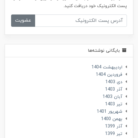
پست الکترونیک خود دریافت کنید.
عضویت
بایگانی نوشته‌ها
ارديبهشت 1404
فروردین 1404
دی 1403
آذر 1403
آبان 1403
تير 1403
شهریور 1401
بهمن 1400
آذر 1399
تير 1399