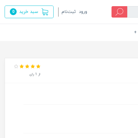
سبد خرید
ورود
ثبت‌نام
0
+
از 1 رای