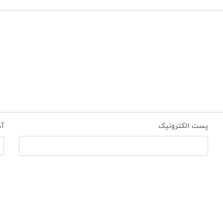
پست الکترونیک
آ