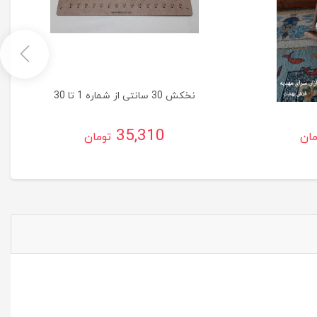
ک
نخکش 30 سانتی از شماره 1 تا 30
35,310
مان
تومان