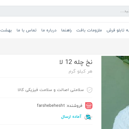
 تابلو فرش
ملزومات بافت
راهنما
درباره ما
تماس با ما
بهشت 
نخ چله 12 لا
هر کیلو گرم
سلامتی اصالت و سلامت فیزیکی کالا
فروشنده: farshebehesht
آماده ارسال