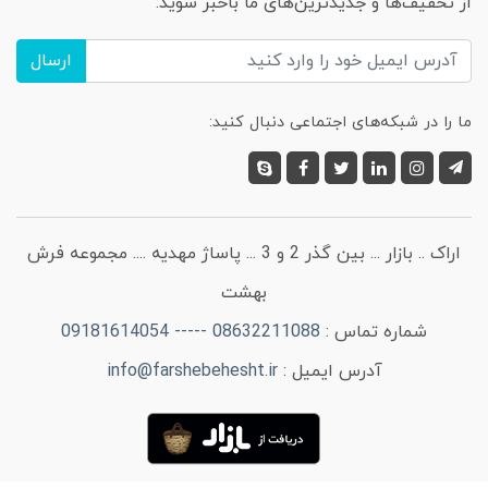
از تخفیف‌ها و جدیدترین‌های ما باخبر شوید:
ارسال
ما را در شبکه‌های اجتماعی دنبال کنید:
اراک .. بازار ... بین گذر 2 و 3 ... پاساژ مهدیه .... مجموعه فرش
بهشت
شماره تماس :
08632211088 ----- 09181614054
آدرس ایمیل :
info@farshebehesht.ir