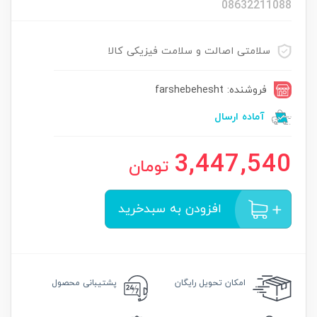
08632211088
سلامتی اصالت و سلامت فیزیکی کالا
فروشنده: farshebehesht
آماده ارسال
3,447,540
تومان
افزودن به سبدخرید
امکان
تحویل رایگان
پشتیبانی محصول