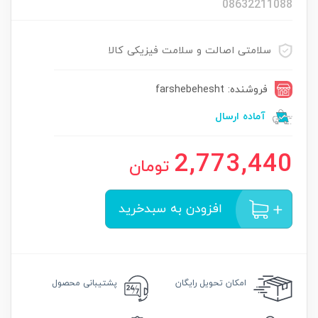
08632211088
سلامتی اصالت و سلامت فیزیکی کالا
فروشنده: farshebehesht
آماده ارسال
2,773,440
تومان
افزودن به سبدخرید
امکان
تحویل رایگان
پشتیبانی محصول