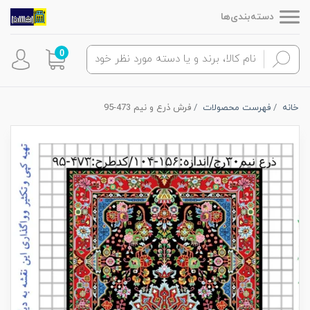
دسته‌بندی‌ها
0
خانه
فهرست محصولات
فرش ذرع و نیم 473-95