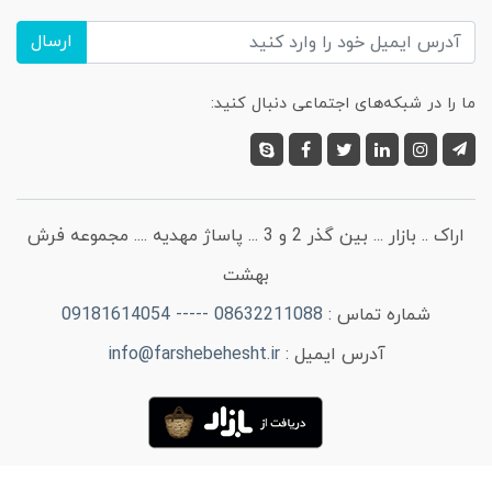
ارسال
ما را در شبکه‌های اجتماعی دنبال کنید:
اراک .. بازار ... بین گذر 2 و 3 ... پاساژ مهدیه .... مجموعه فرش
بهشت
شماره تماس :
08632211088 ----- 09181614054
آدرس ایمیل :
info@farshebehesht.ir