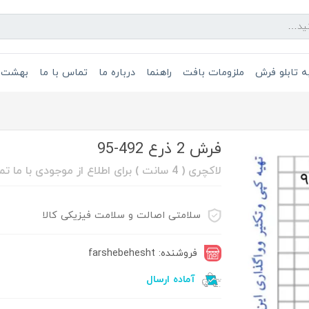
 تابلو فرش
ملزومات بافت
راهنما
درباره ما
تماس با ما
بهشت 
فرش 2 ذرع 492-95
لاکچری ( 4 سانت ) برای اطلاع از موجودی با ما تماس بگیرد 08632211088
سلامتی اصالت و سلامت فیزیکی کالا
فروشنده: farshebehesht
آماده ارسال