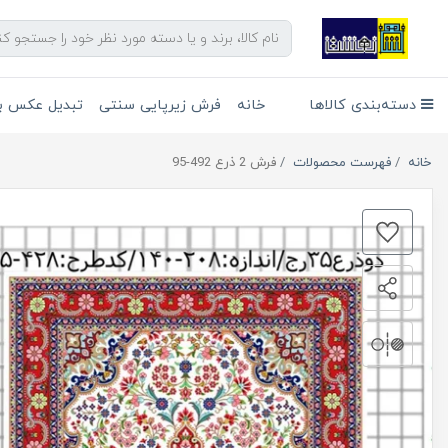
دسته‌بندی کالاها
خانه
فرش زیرپایی سنتی
تبدیل عکس به
خانه
فهرست محصولات
فرش 2 ذرع 492-95