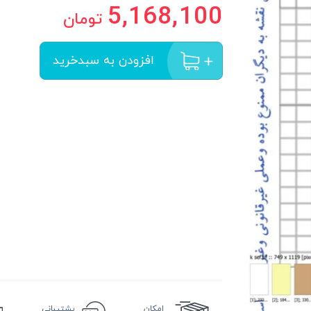
5,168,100
تومان
افزودن به سبدخرید
امکان
پشتیبانی