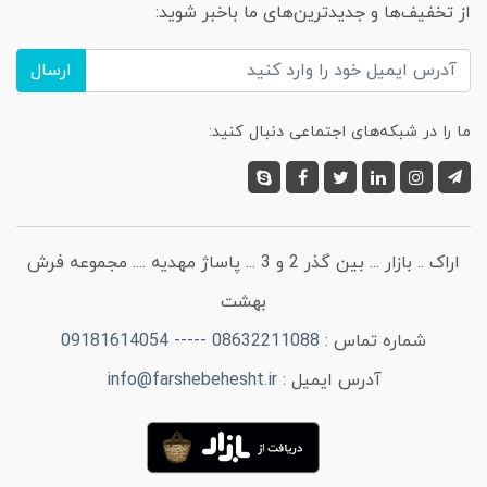
از تخفیف‌ها و جدیدترین‌های ما باخبر شوید:
ارسال
ما را در شبکه‌های اجتماعی دنبال کنید:
اراک .. بازار ... بین گذر 2 و 3 ... پاساژ مهدیه .... مجموعه فرش
بهشت
شماره تماس :
08632211088 ----- 09181614054
آدرس ایمیل :
info@farshebehesht.ir