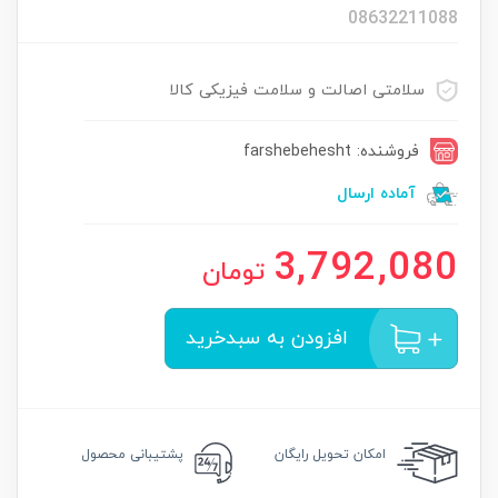
08632211088
سلامتی اصالت و سلامت فیزیکی کالا
فروشنده: farshebehesht
آماده ارسال
3,792,080
تومان
افزودن به سبدخرید
امکان
تحویل رایگان
پشتیبانی محصول