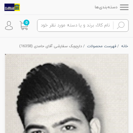
دسته‌بندی‌ها
0
خانه
فهرست محصولات
دارچوبک سفارشی آفای حامدی (16358)