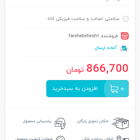
سلامتی اصالت و سلامت فیزیکی کالا
فروشنده: farshebehesht
آماده ارسال
866,700
تومان
افزودن به سبدخرید
امکان
تحویل رایگان
پشتیبانی محصول
امکان
پرداخت بانکی
ضمانت
کیفیت محصول