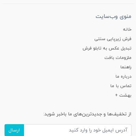
منوی وب‌سایت
خانه
فرش زیرپایی سنتی
تبدیل عکس به تابلو فرش
ملزومات بافت
راهنما
درباره ما
تماس با ما
بهشت +
از تخفیف‌ها و جدیدترین‌های ما باخبر شوید:
ارسال