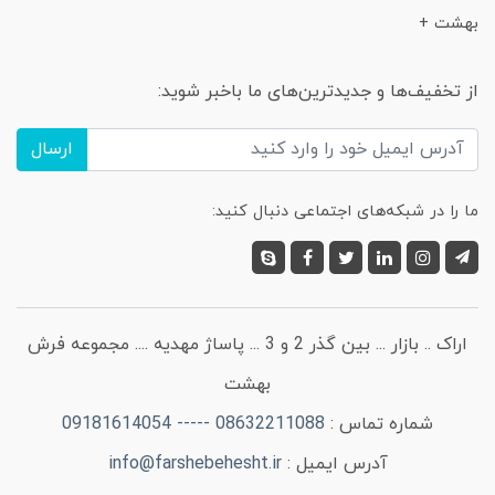
بهشت +
از تخفیف‌ها و جدیدترین‌های ما باخبر شوید:
ارسال
ما را در شبکه‌های اجتماعی دنبال کنید:
اراک .. بازار ... بین گذر 2 و 3 ... پاساژ مهدیه .... مجموعه فرش
بهشت
شماره تماس :
08632211088 ----- 09181614054
آدرس ایمیل :
info@farshebehesht.ir