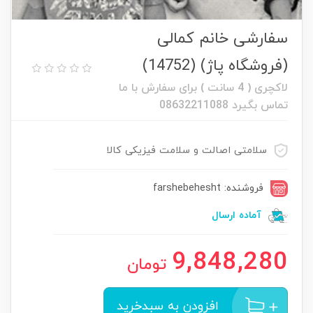
سفارشی خانم کمالی
(فروشگاه پاژ) (14752)
لاکچری ( 4 سانت ) برای سفارش با ما
تماس بگیرد 08632211088
سلامتی اصالت و سلامت فیزیکی کالا
فروشنده: farshebehesht
آماده ارسال
9,848,280
تومان
افزودن به سبدخرید