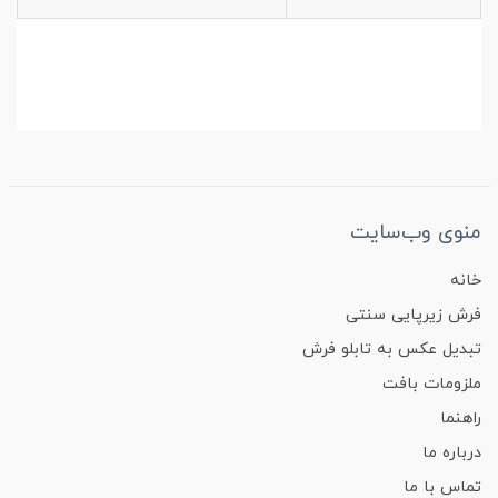
منوی وب‌سایت
خانه
فرش زیرپایی سنتی
تبدیل عکس به تابلو فرش
ملزومات بافت
راهنما
درباره ما
تماس با ما