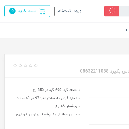
سبد خرید
ورود
ثبت‌نام
0
+
تعداد گره: 690 گره در 350 رج
اندازه فرش به سانتیمتر: 97 در 49 سانت
رجشمار: 46 رج
جنس مواد اولیه: پشم (مرینوس ) و ابری...