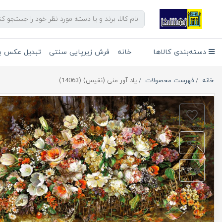
دسته‌بندی کالاها
خانه
فرش زیرپایی سنتی
تبدیل عکس به
خانه
فهرست محصولات
یاد آور منی (نفیس) (14063)