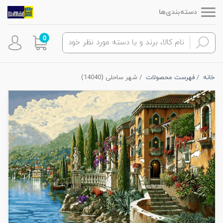
دسته‌بندی‌ها
0
خانه
فهرست محصولات
شهر ساحلی (14040)