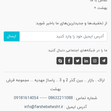
تماس با ما
بهشت +
از تخفیف‌ها و جدیدترین‌های ما باخبر شوید:
ارسال
ما را در شبکه‌های اجتماعی دنبال کنید:
اراک .. بازار ... بین گذر 2 و 3 ... پاساژ مهدیه .... مجموعه فرش
بهشت
شماره تماس :
08632211088 ----- 09181614054
آدرس ایمیل :
info@farshebehesht.ir