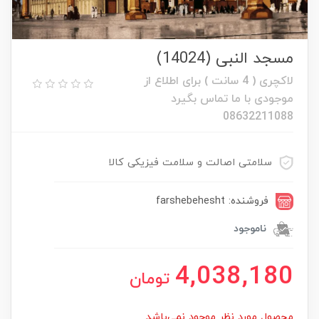
مسجد النبی (14024)
لاکچری ( 4 سانت ) برای اطلاع از
موجودی با ما تماس بگیرد
08632211088
سلامتی اصالت و سلامت فیزیکی کالا
فروشنده: farshebehesht
ناموجود
4,038,180
تومان
محصول مورد نظر موجود نمی‌باشد.