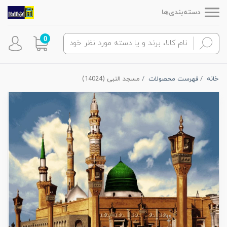
دسته‌بندی‌ها
0
خانه
فهرست محصولات
مسجد النبی (14024)