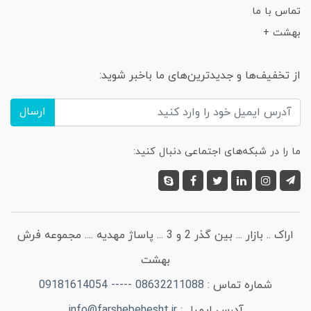
تماس با ما
بهشت +
از تخفیف‌ها و جدیدترین‌های ما باخبر شوید:
ارسال
ما را در شبکه‌های اجتماعی دنبال کنید:
اراک .. بازار ... بین گذر 2 و 3 ... پاساژ مهدیه .... مجموعه فرش
بهشت
شماره تماس :
08632211088 ----- 09181614054
آدرس ایمیل :
info@farshebehesht.ir