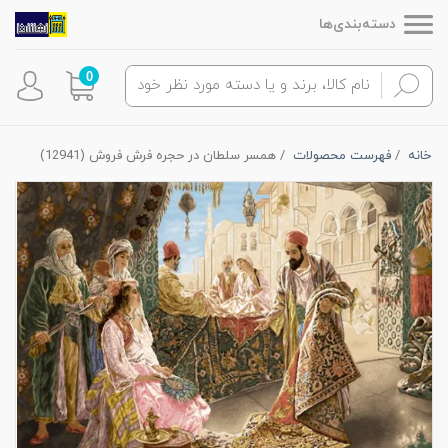
دسته‌بندی‌ها
0
خانه
فهرست محصولات
همسر سلطان در حجره فرش فروش (12941)