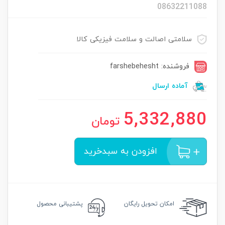
08632211088
سلامتی اصالت و سلامت فیزیکی کالا
فروشنده: farshebehesht
آماده ارسال
5,332,880
تومان
افزودن به سبدخرید
امکان
تحویل رایگان
پشتیبانی محصول