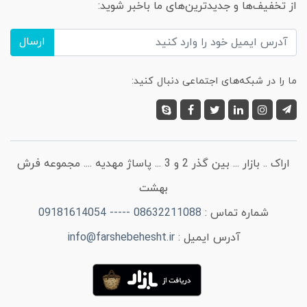
از تخفیف‌ها و جدیدترین‌های ما باخبر شوید:
ارسال
ما را در شبکه‌های اجتماعی دنبال کنید:
اراک .. بازار ... بین گذر 2 و 3 ... پاساژ مهدیه .... مجموعه فرش
بهشت
شماره تماس :
08632211088 ----- 09181614054
آدرس ایمیل :
info@farshebehesht.ir