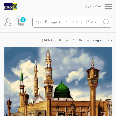
دسته‌بندی‌ها
0
خانه
فهرست محصولات
مسجد النبی (14024)