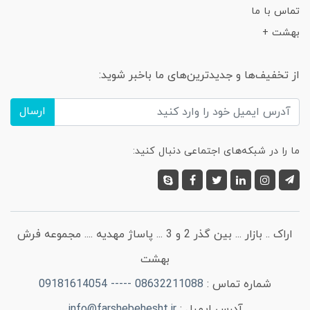
تماس با ما
بهشت +
از تخفیف‌ها و جدیدترین‌های ما باخبر شوید:
ارسال
ما را در شبکه‌های اجتماعی دنبال کنید:
اراک .. بازار ... بین گذر 2 و 3 ... پاساژ مهدیه .... مجموعه فرش
بهشت
شماره تماس :
08632211088 ----- 09181614054
آدرس ایمیل :
info@farshebehesht.ir