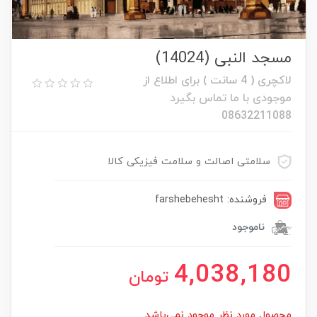
مسجد النبی (14024)
لاکچری ( 4 سانت ) برای اطلاع از
موجودی با ما تماس بگیرد
08632211088
سلامتی اصالت و سلامت فیزیکی کالا
فروشنده: farshebehesht
ناموجود
4,038,180
تومان
محصول مورد نظر موجود نمی‌باشد.