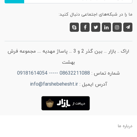
ما را در شبکه‌های اجتماعی دنبال کنید:
اراک .. بازار ... بین گذر 2 و 3 ... پاساژ مهدیه .... مجموعه فرش
بهشت
شماره تماس :
08632211088 ----- 09181614054
آدرس ایمیل :
info@farshebehesht.ir
درباره ما