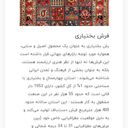
فرش بختیاری
رش بختیاری به عنوان یک محصول اصیل و سنتی،
همواره مورد توجه بازارهای جهانی قرار داشته است.
این فرش‌ها نه تنها از نظر هنری ارزشمند هستند،
بلکه به عنوان بخشی از فرهنگ و تمدن ایرانی
شناخته می‌شوند.- استان چهارمحال و بختیاری با
مساحتی حدود 1% از کل کشور، دارای 1953 دار
قالی است که حدود 55 هزار نفر در این صنعت
مشغول به کار هستند.- این استان سالانه حدود
400 هزار مترمربع فرش دست‌باف تولید می‌کند و
به دلیل موقعیت جغرافیایی خاص خود (بین
عرض‌های جغرافیایی 31 تا 34 درجه شمالی و